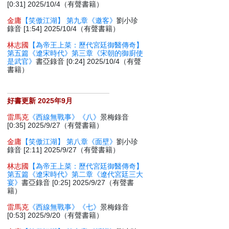
[0:31] 2025/10/4（有聲書籍）
金庸
【笑傲江湖】 第九章《邀客》
劉小珍
錄音 [1:54] 2025/10/4（有聲書籍）
林志國
【為帝王上菜：歷代宮廷御醫傳奇】
第五篇《遼宋時代》第三章《宋朝的御廚使
是武官》
書亞錄音 [0:24] 2025/10/4（有聲
書籍）
好書更新 2025年9月
雷馬克
《西線無戰事》《八》
景梅錄音
[0:35] 2025/9/27（有聲書籍）
金庸
【笑傲江湖】 第八章《面壁》
劉小珍
錄音 [2:11] 2025/9/27（有聲書籍）
林志國
【為帝王上菜：歷代宮廷御醫傳奇】
第五篇《遼宋時代》第二章《遼代宮廷三大
宴》
書亞錄音 [0:25] 2025/9/27（有聲書
籍）
雷馬克
《西線無戰事》《七》
景梅錄音
[0:53] 2025/9/20（有聲書籍）