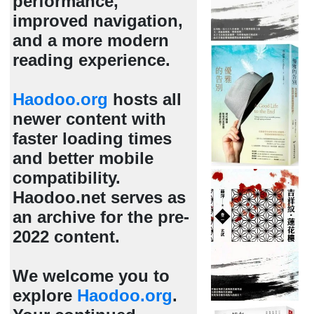
performance,
improved navigation,
and a more modern
reading experience.
Haodoo.org
hosts all
newer content with
faster loading times
and better mobile
compatibility.
Haodoo.net serves as
an archive for the pre-
2022 content.
We welcome you to
explore
Haodoo.org
.