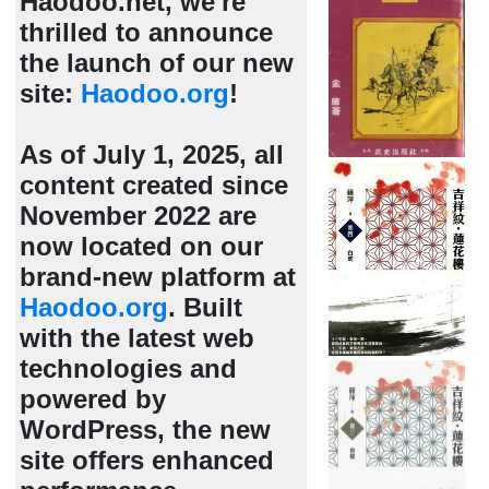
Haodoo.net, we're
thrilled to announce
the launch of our new
site:
Haodoo.org
!
As of July 1, 2025, all
content created since
November 2022 are
now located on our
brand-new platform at
Haodoo.org
. Built
with the latest web
technologies and
powered by
WordPress, the new
site offers enhanced