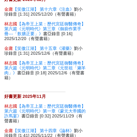
金庸
【笑傲江湖】 第十六章《注血》
劉小
珍錄音 [1:31] 2025/12/20（有聲書籍）
林志國
【為帝王上菜：歷代宮廷御醫傳奇】
第六篇《元明時代》第三章《御廚作業手
冊---「飲膳正要」》
書亞錄音 [0:16]
2025/12/20（有聲書籍）
金庸
【笑傲江湖】 第十五章《灌藥》
劉小
珍錄音 [1:31] 2025/12/6（有聲書籍）
林志國
【為帝王上菜：歷代宮廷御醫傳奇】
第六篇《元明時代》第二章《元世祖「涮羊
肉」》
書亞錄音 [0:18] 2025/12/6（有聲書
籍）
好書更新 2025年11月
林志國
【為帝王上菜：歷代宮廷御醫傳奇】
第六篇《元明時代》第一章《蒙元大帝國的
詐馬宴》
書亞錄音 [0:32] 2025/11/29（有
聲書籍）
金庸
【笑傲江湖】 第十四章《論杯》
劉小
珍錄音 [1:41] 2025/11/22（有聲書籍）