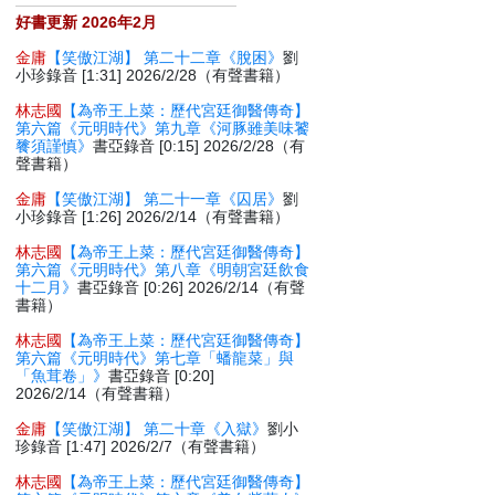
好書更新 2026年2月
金庸
【笑傲江湖】 第二十二章《脫困》
劉
小珍錄音 [1:31] 2026/2/28（有聲書籍）
林志國
【為帝王上菜：歷代宮廷御醫傳奇】
第六篇《元明時代》第九章《河豚雖美味饕
餮須謹慎》
書亞錄音 [0:15] 2026/2/28（有
聲書籍）
金庸
【笑傲江湖】 第二十一章《囚居》
劉
小珍錄音 [1:26] 2026/2/14（有聲書籍）
林志國
【為帝王上菜：歷代宮廷御醫傳奇】
第六篇《元明時代》第八章《明朝宮廷飲食
十二月》
書亞錄音 [0:26] 2026/2/14（有聲
書籍）
林志國
【為帝王上菜：歷代宮廷御醫傳奇】
第六篇《元明時代》第七章「蟠龍菜」與
「魚茸卷」》
書亞錄音 [0:20]
2026/2/14（有聲書籍）
金庸
【笑傲江湖】 第二十章《入獄》
劉小
珍錄音 [1:47] 2026/2/7（有聲書籍）
林志國
【為帝王上菜：歷代宮廷御醫傳奇】