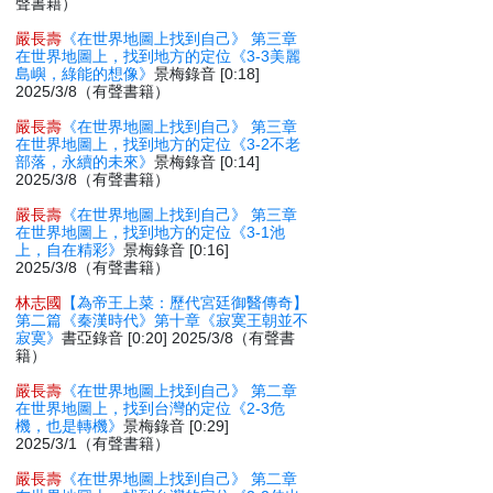
聲書籍）
嚴長壽
《在世界地圖上找到自己》 第三章
在世界地圖上，找到地方的定位《3-3美麗
島嶼，綠能的想像》
景梅錄音 [0:18]
2025/3/8（有聲書籍）
嚴長壽
《在世界地圖上找到自己》 第三章
在世界地圖上，找到地方的定位《3-2不老
部落，永續的未來》
景梅錄音 [0:14]
2025/3/8（有聲書籍）
嚴長壽
《在世界地圖上找到自己》 第三章
在世界地圖上，找到地方的定位《3-1池
上，自在精彩》
景梅錄音 [0:16]
2025/3/8（有聲書籍）
林志國
【為帝王上菜：歷代宮廷御醫傳奇】
第二篇《秦漢時代》第十章《寂寞王朝並不
寂寞》
書亞錄音 [0:20] 2025/3/8（有聲書
籍）
嚴長壽
《在世界地圖上找到自己》 第二章
在世界地圖上，找到台灣的定位《2-3危
機，也是轉機》
景梅錄音 [0:29]
2025/3/1（有聲書籍）
嚴長壽
《在世界地圖上找到自己》 第二章