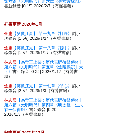
第六篇《元明時代》第六章《美女紫蘇肉》
書亞錄音 [0:15] 2026/2/7（有聲書籍）
好書更新 2026年1月
金庸
【笑傲江湖】 第十九章《打賭》
劉小
珍錄音 [1:56] 2026/1/24（有聲書籍）
金庸
【笑傲江湖】 第十八章《聯手》
劉小
珍錄音 [1:57] 2026/1/17（有聲書籍）
林志國
【為帝王上菜：歷代宮廷御醫傳奇】
第六篇《元明時代》第五章《金陵鴨饌甲天
下》
書亞錄音 [0:22] 2026/1/17（有聲書
籍）
金庸
【笑傲江湖】 第十七章《傾心》
劉小
珍錄音 [2:57] 2026/1/3（有聲書籍）
林志國
【為帝王上菜：歷代宮廷御醫傳奇】
第六篇《元明時代》第四章《明太祖一生只
有一個御廚》
書亞錄音 [0:20]
2026/1/3（有聲書籍）
好書更新 2025年12月