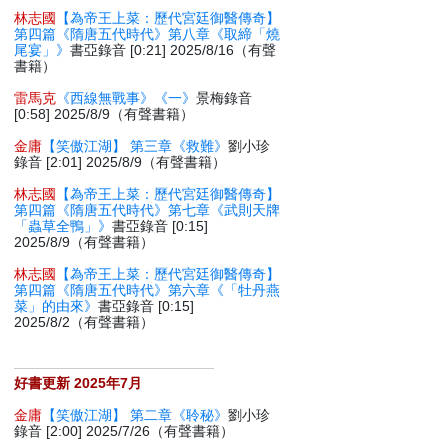
林志國
【為帝王上菜：歷代宮廷御醫傳奇】
第四篇《隋唐五代時代》第八章《取締「燒
尾宴」》
書亞錄音 [0:21] 2025/8/16（有聲
書籍）
雷馬克
《西線無戰事》《一》
景梅錄音
[0:58] 2025/8/9（有聲書籍）
金庸
【笑傲江湖】 第三章《救難》
劉小珍
錄音 [2:01] 2025/8/9（有聲書籍）
林志國
【為帝王上菜：歷代宮廷御醫傳奇】
第四篇《隋唐五代時代》第七章《武則天牌
「蟲草全鴨」》
書亞錄音 [0:15]
2025/8/9（有聲書籍）
林志國
【為帝王上菜：歷代宮廷御醫傳奇】
第四篇《隋唐五代時代》第六章《「牡丹燕
菜」的由來》
書亞錄音 [0:15]
2025/8/2（有聲書籍）
好書更新 2025年7月
金庸
【笑傲江湖】 第二章《聆秘》
劉小珍
錄音 [2:00] 2025/7/26（有聲書籍）