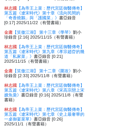
林志國
【為帝王上菜：歷代宮廷御醫傳奇】
第五篇《遼宋時代》第十章《流向民間的
「奇香燒鵝」與「護國菜」》
書亞錄音
[0:17] 2025/11/22（有聲書籍）
金庸
【笑傲江湖】 第十三章《學琴》
劉小
珍錄音 [2:16] 2025/11/15（有聲書籍）
林志國
【為帝王上菜：歷代宮廷御醫傳奇】
第五篇《遼宋時代》第九章《孝宗趙昚的幾
道「私家菜」》
書亞錄音 [0:21]
2025/11/15（有聲書籍）
金庸
【笑傲江湖】 第十二章《圍攻》
劉小
珍錄音 [2:33] 2025/11/8（有聲書籍）
林志國
【為帝王上菜：歷代宮廷御醫傳奇】
第五篇《遼宋時代》第八章《宋高宗戀上宋
嫂魚羮》
書亞錄音 [0:16] 2025/11/8（有聲
書籍）
林志國
【為帝王上菜：歷代宮廷御醫傳奇】
第五篇《遼宋時代》第七章《史上最奢華的
一桌御宴菜單》
書亞錄音 [0:26]
2025/11/1（有聲書籍）