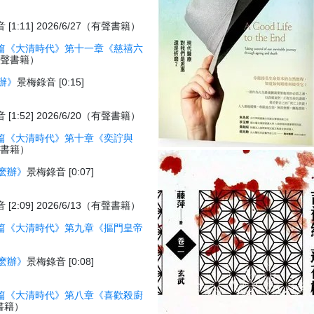
[1:11] 2026/6/27（有聲書籍）
篇《大清時代》第十一章《慈禧六
7（有聲書籍）
辦》
景梅錄音 [0:15]
[1:52] 2026/6/20（有聲書籍）
篇《大清時代》第十章《奕詝與
有聲書籍）
麽辦》
景梅錄音 [0:07]
[2:09] 2026/6/13（有聲書籍）
篇《大清時代》第九章《摳門皇帝
）
麽辦》
景梅錄音 [0:08]
篇《大清時代》第八章《喜歡殺廚
聲書籍）