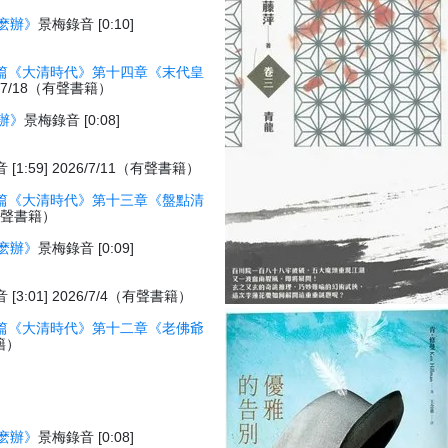
麽辦》
景梅錄音 [0:10]
篇《大清時代》第十四章《末代皇
26/7/18（有聲書籍）
辦》
景梅錄音 [0:08]
[1:59] 2026/7/11（有聲書籍）
篇《大清時代》第十三章《盤點清
1（有聲書籍）
麽辦》
景梅錄音 [0:09]
[3:01] 2026/7/4（有聲書籍）
篇《大清時代》第十二章《老佛爺
書籍）
麽辦》
景梅錄音 [0:08]