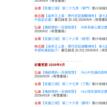
2026/5/9（有聲書籍）
金庸
【笑傲江湖】 第二十九章《掌門》
劉小珍錄音 
林志國
【為帝王上菜：歷代宮廷御醫傳奇】 第七
不捨是豆腐》
書亞錄音 [0:18] 2026/5/9（有聲
弘緣
【佛經裡的一百個智慧】 《6有吝嗇心裏怎
2026/5/2（有聲書籍）
金庸
【笑傲江湖】 第二十八章《積雪》
劉小珍錄音 
林志國
【為帝王上菜：歷代宮廷御醫傳奇】 第七
年卻吃素餡餃子》
書亞錄音 [0:22] 2026/5/2
好書更新 2026年4月
弘緣
【佛經裡的一百個智慧】 《5心中充滿仇恨
2026/4/25（有聲書籍）
金庸
【笑傲江湖】 第二十七章《三戰》
劉小珍錄音 
弘緣
【佛經裡的一百個智慧】 《4心情失落時怎
2026/4/18（有聲書籍）
金庸
【笑傲江湖】 第二十六章《圍寺》
劉小珍錄音 