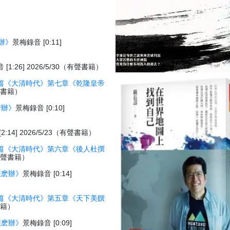
辦》
景梅錄音 [0:11]
[1:26] 2026/5/30（有聲書籍）
篇《大清時代》第七章《乾隆皇帝
有聲書籍）
麽辦》
景梅錄音 [0:10]
:14] 2026/5/23（有聲書籍）
篇《大清時代》第六章《後人杜撰
3（有聲書籍）
怎麽辦》
景梅錄音 [0:14]
篇《大清時代》第五章《天下美饌
聲書籍）
怎麽辦》
景梅錄音 [0:09]