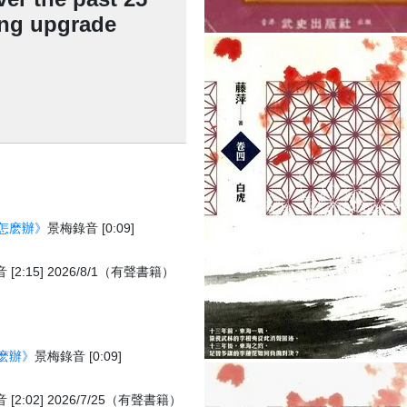
ing upgrade
怎麽辦》
景梅錄音 [0:09]
[2:15] 2026/8/1（有聲書籍）
麽辦》
景梅錄音 [0:09]
[2:02] 2026/7/25（有聲書籍）