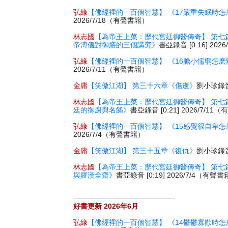
弘緣
【佛經裡的一百個智慧】 《17嚴重失眠時怎
2026/7/18（有聲書籍）
林志國
【為帝王上菜：歷代宮廷御醫傳奇】 第七
帝溥儀對御膳的三個講究》
書亞錄音 [0:16] 20
弘緣
【佛經裡的一百個智慧】 《16膽小懦弱怎麽
2026/7/11（有聲書籍）
金庸
【笑傲江湖】 第三十六章《傷逝》
劉小珍錄音 
林志國
【為帝王上菜：歷代宮廷御醫傳奇】 第七
廷的御廚與名餚》
書亞錄音 [0:21] 2026/7/1
弘緣
【佛經裡的一百個智慧】 《15感覺很自卑怎
2026/7/4（有聲書籍）
金庸
【笑傲江湖】 第三十五章《復仇》
劉小珍錄音 
林志國
【為帝王上菜：歷代宮廷御醫傳奇】 第七
與羅漢全齋》
書亞錄音 [0:19] 2026/7/4（有聲
好書更新 2026年6月
弘緣
【佛經裡的一百個智慧】 《14鬱鬱寡歡時怎