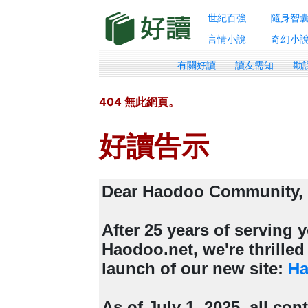
世紀百強
隨身智
言情小說
奇幻小
有關好讀
讀友需知
勘
404 無此網頁。
好讀告示
Dear Haodoo Community,
After 25 years of serving
Haodoo.net, we're thrille
launch of our new site:
Ha
As of July 1, 2025, all con