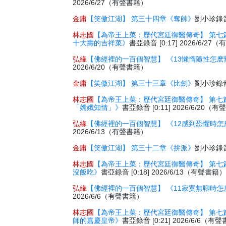
2026/6/27（有聲書籍）
金庸
【笑傲江湖】 第三十四章《奪帥》
劉小珍錄音 
林志國
【為帝王上菜：歷代宮廷御醫傳奇】 第七
十大壽的吉祥菜》
書亞錄音 [0:17] 2026/6/2
弘緣
【佛經裡的一百個智慧】 《13懶惰隨性怎麽
2026/6/20（有聲書籍）
金庸
【笑傲江湖】 第三十三章《比劍》
劉小珍錄音 
林志國
【為帝王上菜：歷代宮廷御醫傳奇】 第七
「嫦娥知情」》
書亞錄音 [0:11] 2026/6/20（
弘緣
【佛經裡的一百個智慧】 《12感到恐懼時怎
2026/6/13（有聲書籍）
金庸
【笑傲江湖】 第三十二章《拚派》
劉小珍錄音 
林志國
【為帝王上菜：歷代宮廷御醫傳奇】 第七
沒飯吃》
書亞錄音 [0:18] 2026/6/13（有聲書籍
弘緣
【佛經裡的一百個智慧】 《11寂寞無聊時怎
2026/6/6（有聲書籍）
林志國
【為帝王上菜：歷代宮廷御醫傳奇】 第七
師的嘉慶皇帝》
書亞錄音 [0:21] 2026/6/6（有