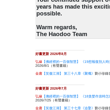
years has made this excit
possible.
Warm regards,
The Haodoo Team
好書更新 2026年8月
弘緣
【佛經裡的一百個智慧】 《19想報復別人時
2026/8/1（有聲書籍）
金庸
【笑傲江湖】 第三十八章《聚殲》
劉小珍錄音 
好書更新 2026年7月
弘緣
【佛經裡的一百個智慧】 《18貪婪作祟時怎
2026/7/25（有聲書籍）
金庸
【笑傲江湖】 第三十七章《迫娶》
劉小珍錄音 