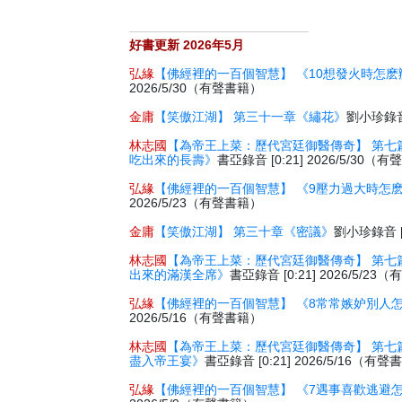
好書更新 2026年5月
弘緣
【佛經裡的一百個智慧】 《10想發火時怎麽
2026/5/30（有聲書籍）
金庸
【笑傲江湖】 第三十一章《繡花》
劉小珍錄音 
林志國
【為帝王上菜：歷代宮廷御醫傳奇】 第七
吃出來的長壽》
書亞錄音 [0:21] 2026/5/30（
弘緣
【佛經裡的一百個智慧】 《9壓力過大時怎
2026/5/23（有聲書籍）
金庸
【笑傲江湖】 第三十章《密議》
劉小珍錄音 [2
林志國
【為帝王上菜：歷代宮廷御醫傳奇】 第七
出來的滿漢全席》
書亞錄音 [0:21] 2026/5/2
弘緣
【佛經裡的一百個智慧】 《8常常嫉妒別人
2026/5/16（有聲書籍）
林志國
【為帝王上菜：歷代宮廷御醫傳奇】 第七
盡入帝王宴》
書亞錄音 [0:21] 2026/5/16（有
弘緣
【佛經裡的一百個智慧】 《7遇事喜歡逃避