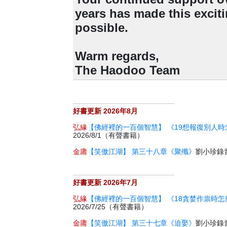
years has made this excit
possible.
Warm regards,
The Haodoo Team
好書更新 2026年8月
弘緣
【佛經裡的一百個智慧】 《19想報復別人時
2026/8/1（有聲書籍）
金庸
【笑傲江湖】 第三十八章《聚殲》
劉小珍錄音 
好書更新 2026年7月
弘緣
【佛經裡的一百個智慧】 《18貪婪作祟時怎
2026/7/25（有聲書籍）
金庸
【笑傲江湖】 第三十七章《迫娶》
劉小珍錄音 