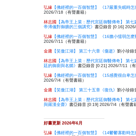
弘緣
【佛經裡的一百個智慧】 《17嚴重失眠時怎
2026/7/18（有聲書籍）
林志國
【為帝王上菜：歷代宮廷御醫傳奇】 第七
帝溥儀對御膳的三個講究》
書亞錄音 [0:16] 20
弘緣
【佛經裡的一百個智慧】 《16膽小懦弱怎麽
2026/7/11（有聲書籍）
金庸
【笑傲江湖】 第三十六章《傷逝》
劉小珍錄音 
林志國
【為帝王上菜：歷代宮廷御醫傳奇】 第七
廷的御廚與名餚》
書亞錄音 [0:21] 2026/7/1
弘緣
【佛經裡的一百個智慧】 《15感覺很自卑怎
2026/7/4（有聲書籍）
金庸
【笑傲江湖】 第三十五章《復仇》
劉小珍錄音 
林志國
【為帝王上菜：歷代宮廷御醫傳奇】 第七
與羅漢全齋》
書亞錄音 [0:19] 2026/7/4（有聲
好書更新 2026年6月
弘緣
【佛經裡的一百個智慧】 《14鬱鬱寡歡時怎