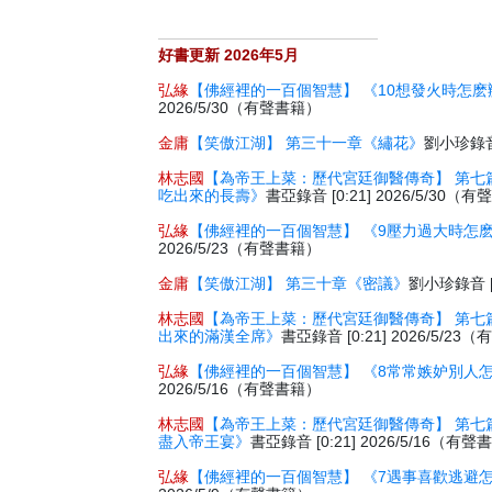
好書更新 2026年5月
弘緣
【佛經裡的一百個智慧】 《10想發火時怎麽
2026/5/30（有聲書籍）
金庸
【笑傲江湖】 第三十一章《繡花》
劉小珍錄音 
林志國
【為帝王上菜：歷代宮廷御醫傳奇】 第七
吃出來的長壽》
書亞錄音 [0:21] 2026/5/30（
弘緣
【佛經裡的一百個智慧】 《9壓力過大時怎
2026/5/23（有聲書籍）
金庸
【笑傲江湖】 第三十章《密議》
劉小珍錄音 [2
林志國
【為帝王上菜：歷代宮廷御醫傳奇】 第七
出來的滿漢全席》
書亞錄音 [0:21] 2026/5/2
弘緣
【佛經裡的一百個智慧】 《8常常嫉妒別人
2026/5/16（有聲書籍）
林志國
【為帝王上菜：歷代宮廷御醫傳奇】 第七
盡入帝王宴》
書亞錄音 [0:21] 2026/5/16（有
弘緣
【佛經裡的一百個智慧】 《7遇事喜歡逃避