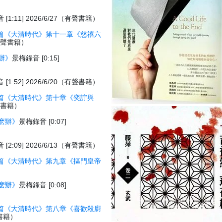
[1:11] 2026/6/27（有聲書籍）
篇《大清時代》第十一章《慈禧六
7（有聲書籍）
辦》
景梅錄音 [0:15]
[1:52] 2026/6/20（有聲書籍）
篇《大清時代》第十章《奕詝與
有聲書籍）
麽辦》
景梅錄音 [0:07]
[2:09] 2026/6/13（有聲書籍）
篇《大清時代》第九章《摳門皇帝
）
麽辦》
景梅錄音 [0:08]
篇《大清時代》第八章《喜歡殺廚
聲書籍）