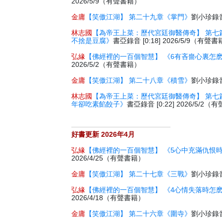
2026/5/9（有聲書籍）
金庸
【笑傲江湖】 第二十九章《掌門》
劉小珍錄音 
林志國
【為帝王上菜：歷代宮廷御醫傳奇】 第七
不捨是豆腐》
書亞錄音 [0:18] 2026/5/9（有聲
弘緣
【佛經裡的一百個智慧】 《6有吝嗇心裏怎
2026/5/2（有聲書籍）
金庸
【笑傲江湖】 第二十八章《積雪》
劉小珍錄音 
林志國
【為帝王上菜：歷代宮廷御醫傳奇】 第七
年卻吃素餡餃子》
書亞錄音 [0:22] 2026/5/2
好書更新 2026年4月
弘緣
【佛經裡的一百個智慧】 《5心中充滿仇恨
2026/4/25（有聲書籍）
金庸
【笑傲江湖】 第二十七章《三戰》
劉小珍錄音 
弘緣
【佛經裡的一百個智慧】 《4心情失落時怎
2026/4/18（有聲書籍）
金庸
【笑傲江湖】 第二十六章《圍寺》
劉小珍錄音 