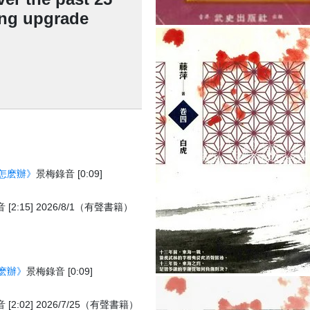
ing upgrade
怎麽辦》
景梅錄音 [0:09]
[2:15] 2026/8/1（有聲書籍）
麽辦》
景梅錄音 [0:09]
[2:02] 2026/7/25（有聲書籍）