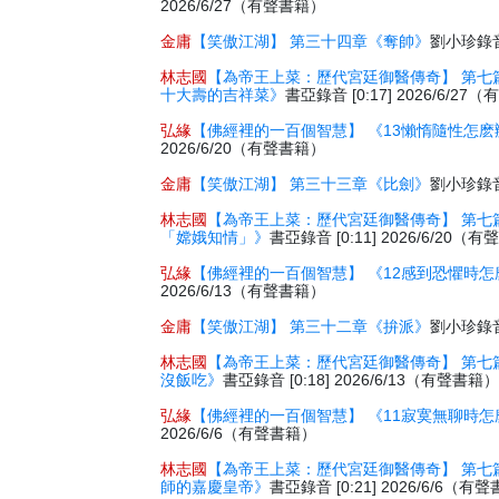
2026/6/27（有聲書籍）
金庸
【笑傲江湖】 第三十四章《奪帥》
劉小珍錄音 
林志國
【為帝王上菜：歷代宮廷御醫傳奇】 第七
十大壽的吉祥菜》
書亞錄音 [0:17] 2026/6/2
弘緣
【佛經裡的一百個智慧】 《13懶惰隨性怎麽
2026/6/20（有聲書籍）
金庸
【笑傲江湖】 第三十三章《比劍》
劉小珍錄音 
林志國
【為帝王上菜：歷代宮廷御醫傳奇】 第七
「嫦娥知情」》
書亞錄音 [0:11] 2026/6/20（
弘緣
【佛經裡的一百個智慧】 《12感到恐懼時怎
2026/6/13（有聲書籍）
金庸
【笑傲江湖】 第三十二章《拚派》
劉小珍錄音 
林志國
【為帝王上菜：歷代宮廷御醫傳奇】 第七
沒飯吃》
書亞錄音 [0:18] 2026/6/13（有聲書籍
弘緣
【佛經裡的一百個智慧】 《11寂寞無聊時怎
2026/6/6（有聲書籍）
林志國
【為帝王上菜：歷代宮廷御醫傳奇】 第七
師的嘉慶皇帝》
書亞錄音 [0:21] 2026/6/6（有