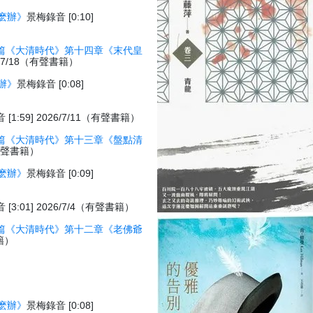
麽辦》
景梅錄音 [0:10]
篇《大清時代》第十四章《末代皇
26/7/18（有聲書籍）
辦》
景梅錄音 [0:08]
[1:59] 2026/7/11（有聲書籍）
篇《大清時代》第十三章《盤點清
1（有聲書籍）
麽辦》
景梅錄音 [0:09]
[3:01] 2026/7/4（有聲書籍）
篇《大清時代》第十二章《老佛爺
書籍）
麽辦》
景梅錄音 [0:08]