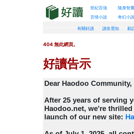
世紀百強
隨身智
言情小說
奇幻小
有關好讀
讀友需知
勘
404 無此網頁。
好讀告示
Dear Haodoo Community,
After 25 years of serving
Haodoo.net, we're thrille
launch of our new site:
Ha
As of July 1, 2025, all con