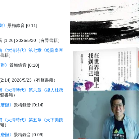
辦》
景梅錄音 [0:11]
[1:26] 2026/5/30（有聲書籍）
篇《大清時代》第七章《乾隆皇帝
有聲書籍）
麽辦》
景梅錄音 [0:10]
:14] 2026/5/23（有聲書籍）
篇《大清時代》第六章《後人杜撰
3（有聲書籍）
怎麽辦》
景梅錄音 [0:14]
篇《大清時代》第五章《天下美饌
聲書籍）
怎麽辦》
景梅錄音 [0:09]