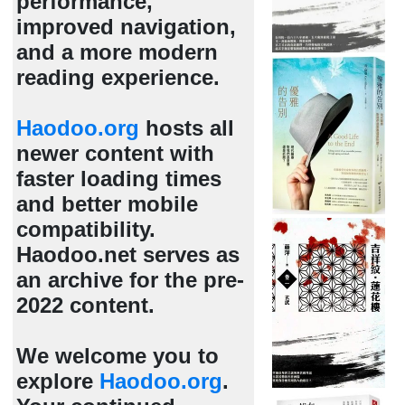
performance,
improved navigation,
and a more modern
reading experience.
Haodoo.org
hosts all
newer content with
faster loading times
and better mobile
compatibility.
Haodoo.net serves as
an archive for the pre-
2022 content.
We welcome you to
explore
Haodoo.org
.