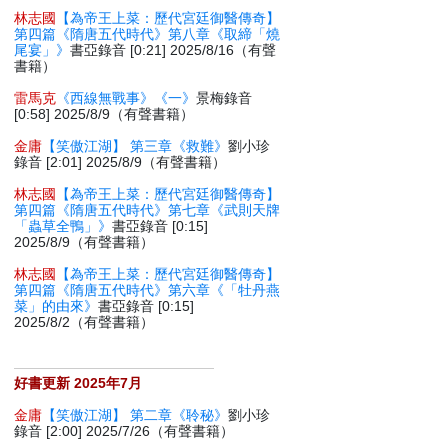
林志國
【為帝王上菜：歷代宮廷御醫傳奇】
第四篇《隋唐五代時代》第八章《取締「燒
尾宴」》
書亞錄音 [0:21] 2025/8/16（有聲
書籍）
雷馬克
《西線無戰事》《一》
景梅錄音
[0:58] 2025/8/9（有聲書籍）
金庸
【笑傲江湖】 第三章《救難》
劉小珍
錄音 [2:01] 2025/8/9（有聲書籍）
林志國
【為帝王上菜：歷代宮廷御醫傳奇】
第四篇《隋唐五代時代》第七章《武則天牌
「蟲草全鴨」》
書亞錄音 [0:15]
2025/8/9（有聲書籍）
林志國
【為帝王上菜：歷代宮廷御醫傳奇】
第四篇《隋唐五代時代》第六章《「牡丹燕
菜」的由來》
書亞錄音 [0:15]
2025/8/2（有聲書籍）
好書更新 2025年7月
金庸
【笑傲江湖】 第二章《聆秘》
劉小珍
錄音 [2:00] 2025/7/26（有聲書籍）