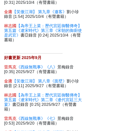
[0:31] 2025/10/4（有聲書籍）
金庸
【笑傲江湖】 第九章《邀客》
劉小珍
錄音 [1:54] 2025/10/4（有聲書籍）
林志國
【為帝王上菜：歷代宮廷御醫傳奇】
第五篇《遼宋時代》第三章《宋朝的御廚使
是武官》
書亞錄音 [0:24] 2025/10/4（有聲
書籍）
好書更新 2025年9月
雷馬克
《西線無戰事》《八》
景梅錄音
[0:35] 2025/9/27（有聲書籍）
金庸
【笑傲江湖】 第八章《面壁》
劉小珍
錄音 [2:11] 2025/9/27（有聲書籍）
林志國
【為帝王上菜：歷代宮廷御醫傳奇】
第五篇《遼宋時代》第二章《遼代宮廷三大
宴》
書亞錄音 [0:25] 2025/9/27（有聲書
籍）
雷馬克
《西線無戰事》《七》
景梅錄音
[0:53] 2025/9/20（有聲書籍）