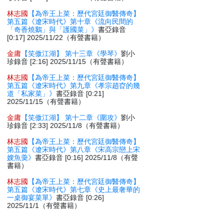
林志國
【為帝王上菜：歷代宮廷御醫傳奇】
第五篇《遼宋時代》第十章《流向民間的
「奇香燒鵝」與「護國菜」》
書亞錄音
[0:17] 2025/11/22（有聲書籍）
金庸
【笑傲江湖】 第十三章《學琴》
劉小
珍錄音 [2:16] 2025/11/15（有聲書籍）
林志國
【為帝王上菜：歷代宮廷御醫傳奇】
第五篇《遼宋時代》第九章《孝宗趙昚的幾
道「私家菜」》
書亞錄音 [0:21]
2025/11/15（有聲書籍）
金庸
【笑傲江湖】 第十二章《圍攻》
劉小
珍錄音 [2:33] 2025/11/8（有聲書籍）
林志國
【為帝王上菜：歷代宮廷御醫傳奇】
第五篇《遼宋時代》第八章《宋高宗戀上宋
嫂魚羮》
書亞錄音 [0:16] 2025/11/8（有聲
書籍）
林志國
【為帝王上菜：歷代宮廷御醫傳奇】
第五篇《遼宋時代》第七章《史上最奢華的
一桌御宴菜單》
書亞錄音 [0:26]
2025/11/1（有聲書籍）