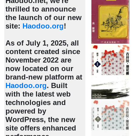
Haodoo.net, we're
thrilled to announce
the launch of our new
site:
Haodoo.org
!
As of July 1, 2025, all
content created since
November 2022 are
now located on our
brand-new platform at
Haodoo.org
. Built
with the latest web
technologies and
powered by
WordPress, the new
site offers enhanced