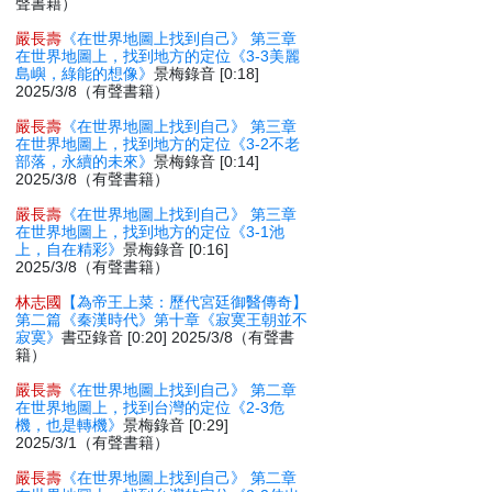
聲書籍）
嚴長壽
《在世界地圖上找到自己》 第三章
在世界地圖上，找到地方的定位《3-3美麗
島嶼，綠能的想像》
景梅錄音 [0:18]
2025/3/8（有聲書籍）
嚴長壽
《在世界地圖上找到自己》 第三章
在世界地圖上，找到地方的定位《3-2不老
部落，永續的未來》
景梅錄音 [0:14]
2025/3/8（有聲書籍）
嚴長壽
《在世界地圖上找到自己》 第三章
在世界地圖上，找到地方的定位《3-1池
上，自在精彩》
景梅錄音 [0:16]
2025/3/8（有聲書籍）
林志國
【為帝王上菜：歷代宮廷御醫傳奇】
第二篇《秦漢時代》第十章《寂寞王朝並不
寂寞》
書亞錄音 [0:20] 2025/3/8（有聲書
籍）
嚴長壽
《在世界地圖上找到自己》 第二章
在世界地圖上，找到台灣的定位《2-3危
機，也是轉機》
景梅錄音 [0:29]
2025/3/1（有聲書籍）
嚴長壽
《在世界地圖上找到自己》 第二章