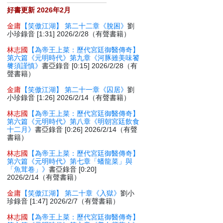
好書更新 2026年2月
金庸
【笑傲江湖】 第二十二章《脫困》
劉
小珍錄音 [1:31] 2026/2/28（有聲書籍）
林志國
【為帝王上菜：歷代宮廷御醫傳奇】
第六篇《元明時代》第九章《河豚雖美味饕
餮須謹慎》
書亞錄音 [0:15] 2026/2/28（有
聲書籍）
金庸
【笑傲江湖】 第二十一章《囚居》
劉
小珍錄音 [1:26] 2026/2/14（有聲書籍）
林志國
【為帝王上菜：歷代宮廷御醫傳奇】
第六篇《元明時代》第八章《明朝宮廷飲食
十二月》
書亞錄音 [0:26] 2026/2/14（有聲
書籍）
林志國
【為帝王上菜：歷代宮廷御醫傳奇】
第六篇《元明時代》第七章「蟠龍菜」與
「魚茸卷」》
書亞錄音 [0:20]
2026/2/14（有聲書籍）
金庸
【笑傲江湖】 第二十章《入獄》
劉小
珍錄音 [1:47] 2026/2/7（有聲書籍）
林志國
【為帝王上菜：歷代宮廷御醫傳奇】