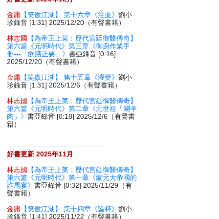
金庸
【笑傲江湖】 第十六章《注血》
劉小
珍錄音 [1:31] 2025/12/20（有聲書籍）
林志國
【為帝王上菜：歷代宮廷御醫傳奇】
第六篇《元明時代》第三章《御廚作業手
冊---「飲膳正要」》
書亞錄音 [0:16]
2025/12/20（有聲書籍）
金庸
【笑傲江湖】 第十五章《灌藥》
劉小
珍錄音 [1:31] 2025/12/6（有聲書籍）
林志國
【為帝王上菜：歷代宮廷御醫傳奇】
第六篇《元明時代》第二章《元世祖「涮羊
肉」》
書亞錄音 [0:18] 2025/12/6（有聲書
籍）
好書更新 2025年11月
林志國
【為帝王上菜：歷代宮廷御醫傳奇】
第六篇《元明時代》第一章《蒙元大帝國的
詐馬宴》
書亞錄音 [0:32] 2025/11/29（有
聲書籍）
金庸
【笑傲江湖】 第十四章《論杯》
劉小
珍錄音 [1:41] 2025/11/22（有聲書籍）