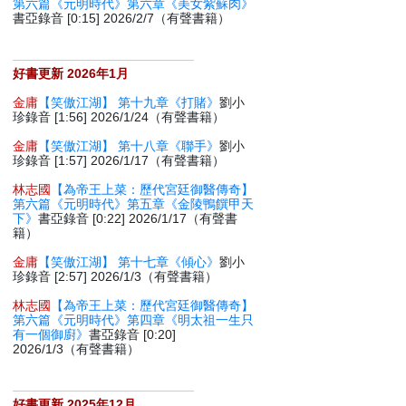
第六篇《元明時代》第六章《美女紫蘇肉》
書亞錄音 [0:15] 2026/2/7（有聲書籍）
好書更新 2026年1月
金庸
【笑傲江湖】 第十九章《打賭》
劉小
珍錄音 [1:56] 2026/1/24（有聲書籍）
金庸
【笑傲江湖】 第十八章《聯手》
劉小
珍錄音 [1:57] 2026/1/17（有聲書籍）
林志國
【為帝王上菜：歷代宮廷御醫傳奇】
第六篇《元明時代》第五章《金陵鴨饌甲天
下》
書亞錄音 [0:22] 2026/1/17（有聲書
籍）
金庸
【笑傲江湖】 第十七章《傾心》
劉小
珍錄音 [2:57] 2026/1/3（有聲書籍）
林志國
【為帝王上菜：歷代宮廷御醫傳奇】
第六篇《元明時代》第四章《明太祖一生只
有一個御廚》
書亞錄音 [0:20]
2026/1/3（有聲書籍）
好書更新 2025年12月