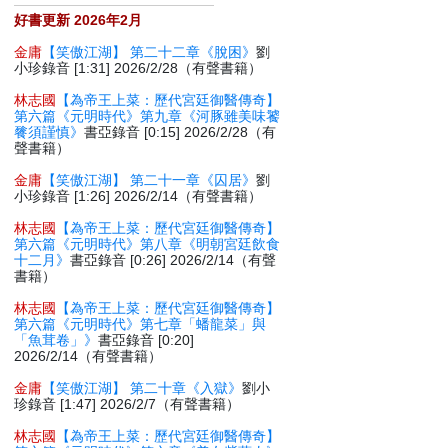
好書更新 2026年2月
金庸
【笑傲江湖】 第二十二章《脫困》
劉
小珍錄音 [1:31] 2026/2/28（有聲書籍）
林志國
【為帝王上菜：歷代宮廷御醫傳奇】
第六篇《元明時代》第九章《河豚雖美味饕
餮須謹慎》
書亞錄音 [0:15] 2026/2/28（有
聲書籍）
金庸
【笑傲江湖】 第二十一章《囚居》
劉
小珍錄音 [1:26] 2026/2/14（有聲書籍）
林志國
【為帝王上菜：歷代宮廷御醫傳奇】
第六篇《元明時代》第八章《明朝宮廷飲食
十二月》
書亞錄音 [0:26] 2026/2/14（有聲
書籍）
林志國
【為帝王上菜：歷代宮廷御醫傳奇】
第六篇《元明時代》第七章「蟠龍菜」與
「魚茸卷」》
書亞錄音 [0:20]
2026/2/14（有聲書籍）
金庸
【笑傲江湖】 第二十章《入獄》
劉小
珍錄音 [1:47] 2026/2/7（有聲書籍）
林志國
【為帝王上菜：歷代宮廷御醫傳奇】