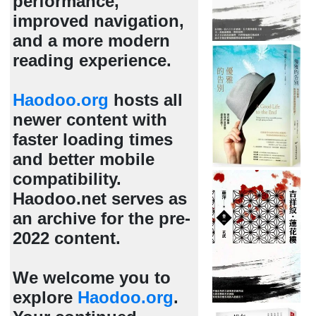
performance,
improved navigation,
and a more modern
reading experience.
Haodoo.org
hosts all
newer content with
faster loading times
and better mobile
compatibility.
Haodoo.net serves as
an archive for the pre-
2022 content.
We welcome you to
explore
Haodoo.org
.