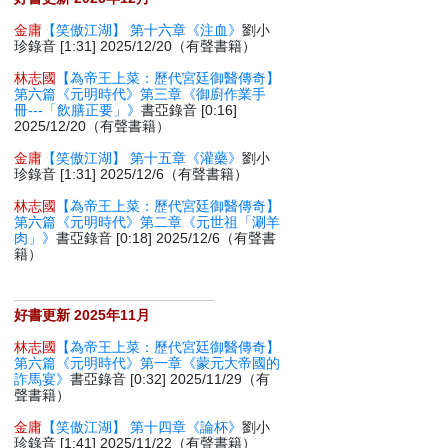
金庸
【笑傲江湖】 第十六章《注血》
劉小
珍錄音 [1:31] 2025/12/20（有聲書籍）
林志國
【為帝王上菜：歷代宮廷御醫傳奇】
第六篇《元明時代》第三章《御廚作業手
冊---「飲膳正要」》
書亞錄音 [0:16]
2025/12/20（有聲書籍）
金庸
【笑傲江湖】 第十五章《灌藥》
劉小
珍錄音 [1:31] 2025/12/6（有聲書籍）
林志國
【為帝王上菜：歷代宮廷御醫傳奇】
第六篇《元明時代》第二章《元世祖「涮羊
肉」》
書亞錄音 [0:18] 2025/12/6（有聲書
籍）
好書更新 2025年11月
林志國
【為帝王上菜：歷代宮廷御醫傳奇】
第六篇《元明時代》第一章《蒙元大帝國的
詐馬宴》
書亞錄音 [0:32] 2025/11/29（有
聲書籍）
金庸
【笑傲江湖】 第十四章《論杯》
劉小
珍錄音 [1:41] 2025/11/22（有聲書籍）