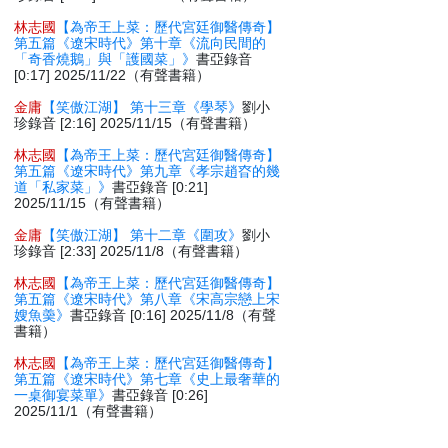
林志國
【為帝王上菜：歷代宮廷御醫傳奇】
第五篇《遼宋時代》第十章《流向民間的
「奇香燒鵝」與「護國菜」》
書亞錄音
[0:17] 2025/11/22（有聲書籍）
金庸
【笑傲江湖】 第十三章《學琴》
劉小
珍錄音 [2:16] 2025/11/15（有聲書籍）
林志國
【為帝王上菜：歷代宮廷御醫傳奇】
第五篇《遼宋時代》第九章《孝宗趙昚的幾
道「私家菜」》
書亞錄音 [0:21]
2025/11/15（有聲書籍）
金庸
【笑傲江湖】 第十二章《圍攻》
劉小
珍錄音 [2:33] 2025/11/8（有聲書籍）
林志國
【為帝王上菜：歷代宮廷御醫傳奇】
第五篇《遼宋時代》第八章《宋高宗戀上宋
嫂魚羮》
書亞錄音 [0:16] 2025/11/8（有聲
書籍）
林志國
【為帝王上菜：歷代宮廷御醫傳奇】
第五篇《遼宋時代》第七章《史上最奢華的
一桌御宴菜單》
書亞錄音 [0:26]
2025/11/1（有聲書籍）