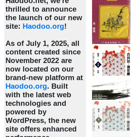
Haodoo.net, we're
thrilled to announce
the launch of our new
site:
Haodoo.org
!
As of July 1, 2025, all
content created since
November 2022 are
now located on our
brand-new platform at
Haodoo.org
. Built
with the latest web
technologies and
powered by
WordPress, the new
site offers enhanced