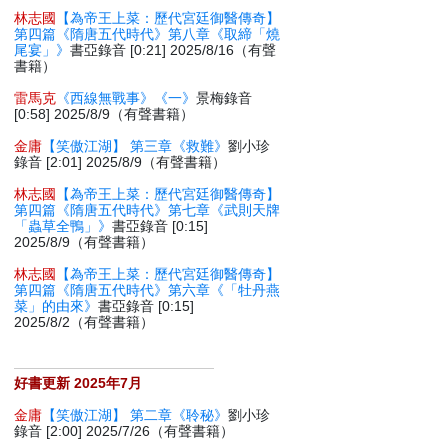
林志國
【為帝王上菜：歷代宮廷御醫傳奇】
第四篇《隋唐五代時代》第八章《取締「燒
尾宴」》
書亞錄音 [0:21] 2025/8/16（有聲
書籍）
雷馬克
《西線無戰事》《一》
景梅錄音
[0:58] 2025/8/9（有聲書籍）
金庸
【笑傲江湖】 第三章《救難》
劉小珍
錄音 [2:01] 2025/8/9（有聲書籍）
林志國
【為帝王上菜：歷代宮廷御醫傳奇】
第四篇《隋唐五代時代》第七章《武則天牌
「蟲草全鴨」》
書亞錄音 [0:15]
2025/8/9（有聲書籍）
林志國
【為帝王上菜：歷代宮廷御醫傳奇】
第四篇《隋唐五代時代》第六章《「牡丹燕
菜」的由來》
書亞錄音 [0:15]
2025/8/2（有聲書籍）
好書更新 2025年7月
金庸
【笑傲江湖】 第二章《聆秘》
劉小珍
錄音 [2:00] 2025/7/26（有聲書籍）