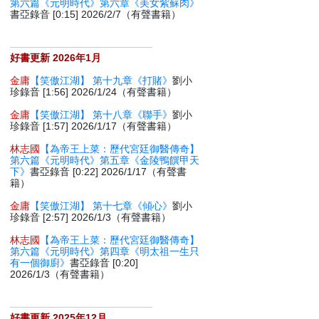
第六篇《元明時代》第六章《美女紫蘇肉》
書亞錄音 [0:15] 2026/2/7（有聲書籍）
好書更新 2026年1月
金庸
【笑傲江湖】 第十九章《打賭》
劉小
珍錄音 [1:56] 2026/1/24（有聲書籍）
金庸
【笑傲江湖】 第十八章《聯手》
劉小
珍錄音 [1:57] 2026/1/17（有聲書籍）
林志國
【為帝王上菜：歷代宮廷御醫傳奇】
第六篇《元明時代》第五章《金陵鴨饌甲天
下》
書亞錄音 [0:22] 2026/1/17（有聲書
籍）
金庸
【笑傲江湖】 第十七章《傾心》
劉小
珍錄音 [2:57] 2026/1/3（有聲書籍）
林志國
【為帝王上菜：歷代宮廷御醫傳奇】
第六篇《元明時代》第四章《明太祖一生只
有一個御廚》
書亞錄音 [0:20]
2026/1/3（有聲書籍）
好書更新 2025年12月