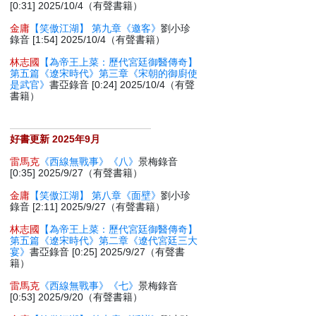
[0:31] 2025/10/4（有聲書籍）
金庸
【笑傲江湖】 第九章《邀客》
劉小珍
錄音 [1:54] 2025/10/4（有聲書籍）
林志國
【為帝王上菜：歷代宮廷御醫傳奇】
第五篇《遼宋時代》第三章《宋朝的御廚使
是武官》
書亞錄音 [0:24] 2025/10/4（有聲
書籍）
好書更新 2025年9月
雷馬克
《西線無戰事》《八》
景梅錄音
[0:35] 2025/9/27（有聲書籍）
金庸
【笑傲江湖】 第八章《面壁》
劉小珍
錄音 [2:11] 2025/9/27（有聲書籍）
林志國
【為帝王上菜：歷代宮廷御醫傳奇】
第五篇《遼宋時代》第二章《遼代宮廷三大
宴》
書亞錄音 [0:25] 2025/9/27（有聲書
籍）
雷馬克
《西線無戰事》《七》
景梅錄音
[0:53] 2025/9/20（有聲書籍）