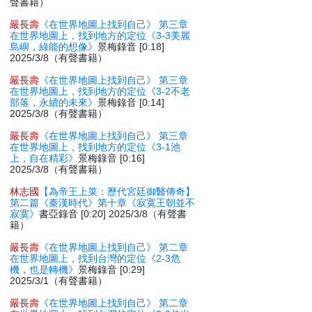
聲書籍）
嚴長壽
《在世界地圖上找到自己》 第三章
在世界地圖上，找到地方的定位《3-3美麗
島嶼，綠能的想像》
景梅錄音 [0:18]
2025/3/8（有聲書籍）
嚴長壽
《在世界地圖上找到自己》 第三章
在世界地圖上，找到地方的定位《3-2不老
部落，永續的未來》
景梅錄音 [0:14]
2025/3/8（有聲書籍）
嚴長壽
《在世界地圖上找到自己》 第三章
在世界地圖上，找到地方的定位《3-1池
上，自在精彩》
景梅錄音 [0:16]
2025/3/8（有聲書籍）
林志國
【為帝王上菜：歷代宮廷御醫傳奇】
第二篇《秦漢時代》第十章《寂寞王朝並不
寂寞》
書亞錄音 [0:20] 2025/3/8（有聲書
籍）
嚴長壽
《在世界地圖上找到自己》 第二章
在世界地圖上，找到台灣的定位《2-3危
機，也是轉機》
景梅錄音 [0:29]
2025/3/1（有聲書籍）
嚴長壽
《在世界地圖上找到自己》 第二章