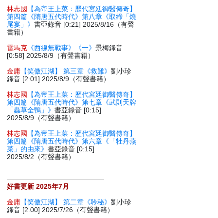
林志國
【為帝王上菜：歷代宮廷御醫傳奇】
第四篇《隋唐五代時代》第八章《取締「燒
尾宴」》
書亞錄音 [0:21] 2025/8/16（有聲
書籍）
雷馬克
《西線無戰事》《一》
景梅錄音
[0:58] 2025/8/9（有聲書籍）
金庸
【笑傲江湖】 第三章《救難》
劉小珍
錄音 [2:01] 2025/8/9（有聲書籍）
林志國
【為帝王上菜：歷代宮廷御醫傳奇】
第四篇《隋唐五代時代》第七章《武則天牌
「蟲草全鴨」》
書亞錄音 [0:15]
2025/8/9（有聲書籍）
林志國
【為帝王上菜：歷代宮廷御醫傳奇】
第四篇《隋唐五代時代》第六章《「牡丹燕
菜」的由來》
書亞錄音 [0:15]
2025/8/2（有聲書籍）
好書更新 2025年7月
金庸
【笑傲江湖】 第二章《聆秘》
劉小珍
錄音 [2:00] 2025/7/26（有聲書籍）