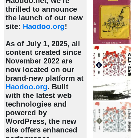
Haodoo.net, we're
thrilled to announce
the launch of our new
site:
Haodoo.org
!
As of July 1, 2025, all
content created since
November 2022 are
now located on our
brand-new platform at
Haodoo.org
. Built
with the latest web
technologies and
powered by
WordPress, the new
site offers enhanced