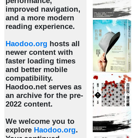
performance,
improved navigation,
and a more modern
reading experience.
Haodoo.org
hosts all
newer content with
faster loading times
and better mobile
compatibility.
Haodoo.net serves as
an archive for the pre-
2022 content.
We welcome you to
explore
Haodoo.org
.