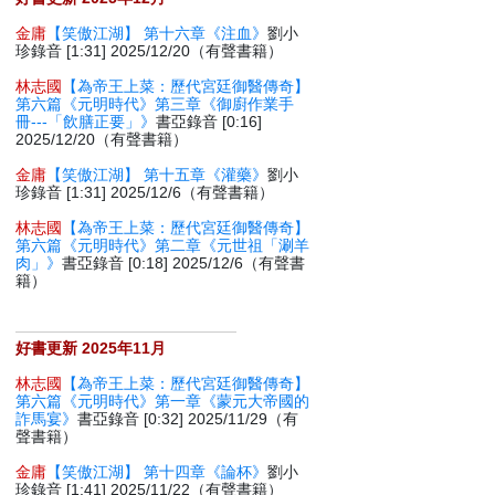
金庸
【笑傲江湖】 第十六章《注血》
劉小
珍錄音 [1:31] 2025/12/20（有聲書籍）
林志國
【為帝王上菜：歷代宮廷御醫傳奇】
第六篇《元明時代》第三章《御廚作業手
冊---「飲膳正要」》
書亞錄音 [0:16]
2025/12/20（有聲書籍）
金庸
【笑傲江湖】 第十五章《灌藥》
劉小
珍錄音 [1:31] 2025/12/6（有聲書籍）
林志國
【為帝王上菜：歷代宮廷御醫傳奇】
第六篇《元明時代》第二章《元世祖「涮羊
肉」》
書亞錄音 [0:18] 2025/12/6（有聲書
籍）
好書更新 2025年11月
林志國
【為帝王上菜：歷代宮廷御醫傳奇】
第六篇《元明時代》第一章《蒙元大帝國的
詐馬宴》
書亞錄音 [0:32] 2025/11/29（有
聲書籍）
金庸
【笑傲江湖】 第十四章《論杯》
劉小
珍錄音 [1:41] 2025/11/22（有聲書籍）