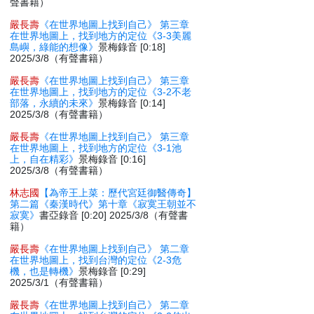
聲書籍）
嚴長壽
《在世界地圖上找到自己》 第三章
在世界地圖上，找到地方的定位《3-3美麗
島嶼，綠能的想像》
景梅錄音 [0:18]
2025/3/8（有聲書籍）
嚴長壽
《在世界地圖上找到自己》 第三章
在世界地圖上，找到地方的定位《3-2不老
部落，永續的未來》
景梅錄音 [0:14]
2025/3/8（有聲書籍）
嚴長壽
《在世界地圖上找到自己》 第三章
在世界地圖上，找到地方的定位《3-1池
上，自在精彩》
景梅錄音 [0:16]
2025/3/8（有聲書籍）
林志國
【為帝王上菜：歷代宮廷御醫傳奇】
第二篇《秦漢時代》第十章《寂寞王朝並不
寂寞》
書亞錄音 [0:20] 2025/3/8（有聲書
籍）
嚴長壽
《在世界地圖上找到自己》 第二章
在世界地圖上，找到台灣的定位《2-3危
機，也是轉機》
景梅錄音 [0:29]
2025/3/1（有聲書籍）
嚴長壽
《在世界地圖上找到自己》 第二章