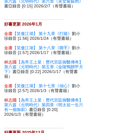
第六篇《元明時代》第六章《美女紫蘇肉》
書亞錄音 [0:15] 2026/2/7（有聲書籍）
好書更新 2026年1月
金庸
【笑傲江湖】 第十九章《打賭》
劉小
珍錄音 [1:56] 2026/1/24（有聲書籍）
金庸
【笑傲江湖】 第十八章《聯手》
劉小
珍錄音 [1:57] 2026/1/17（有聲書籍）
林志國
【為帝王上菜：歷代宮廷御醫傳奇】
第六篇《元明時代》第五章《金陵鴨饌甲天
下》
書亞錄音 [0:22] 2026/1/17（有聲書
籍）
金庸
【笑傲江湖】 第十七章《傾心》
劉小
珍錄音 [2:57] 2026/1/3（有聲書籍）
林志國
【為帝王上菜：歷代宮廷御醫傳奇】
第六篇《元明時代》第四章《明太祖一生只
有一個御廚》
書亞錄音 [0:20]
2026/1/3（有聲書籍）
好書更新 2025年12月