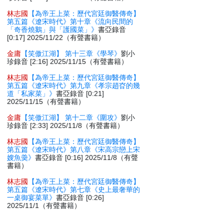
林志國
【為帝王上菜：歷代宮廷御醫傳奇】
第五篇《遼宋時代》第十章《流向民間的
「奇香燒鵝」與「護國菜」》
書亞錄音
[0:17] 2025/11/22（有聲書籍）
金庸
【笑傲江湖】 第十三章《學琴》
劉小
珍錄音 [2:16] 2025/11/15（有聲書籍）
林志國
【為帝王上菜：歷代宮廷御醫傳奇】
第五篇《遼宋時代》第九章《孝宗趙昚的幾
道「私家菜」》
書亞錄音 [0:21]
2025/11/15（有聲書籍）
金庸
【笑傲江湖】 第十二章《圍攻》
劉小
珍錄音 [2:33] 2025/11/8（有聲書籍）
林志國
【為帝王上菜：歷代宮廷御醫傳奇】
第五篇《遼宋時代》第八章《宋高宗戀上宋
嫂魚羮》
書亞錄音 [0:16] 2025/11/8（有聲
書籍）
林志國
【為帝王上菜：歷代宮廷御醫傳奇】
第五篇《遼宋時代》第七章《史上最奢華的
一桌御宴菜單》
書亞錄音 [0:26]
2025/11/1（有聲書籍）