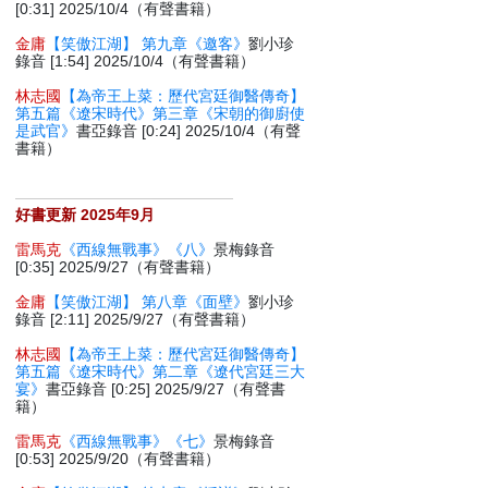
[0:31] 2025/10/4（有聲書籍）
金庸
【笑傲江湖】 第九章《邀客》
劉小珍
錄音 [1:54] 2025/10/4（有聲書籍）
林志國
【為帝王上菜：歷代宮廷御醫傳奇】
第五篇《遼宋時代》第三章《宋朝的御廚使
是武官》
書亞錄音 [0:24] 2025/10/4（有聲
書籍）
好書更新 2025年9月
雷馬克
《西線無戰事》《八》
景梅錄音
[0:35] 2025/9/27（有聲書籍）
金庸
【笑傲江湖】 第八章《面壁》
劉小珍
錄音 [2:11] 2025/9/27（有聲書籍）
林志國
【為帝王上菜：歷代宮廷御醫傳奇】
第五篇《遼宋時代》第二章《遼代宮廷三大
宴》
書亞錄音 [0:25] 2025/9/27（有聲書
籍）
雷馬克
《西線無戰事》《七》
景梅錄音
[0:53] 2025/9/20（有聲書籍）