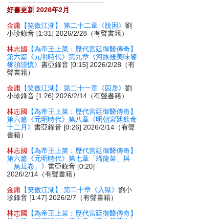
好書更新 2026年2月
金庸
【笑傲江湖】 第二十二章《脫困》
劉
小珍錄音 [1:31] 2026/2/28（有聲書籍）
林志國
【為帝王上菜：歷代宮廷御醫傳奇】
第六篇《元明時代》第九章《河豚雖美味饕
餮須謹慎》
書亞錄音 [0:15] 2026/2/28（有
聲書籍）
金庸
【笑傲江湖】 第二十一章《囚居》
劉
小珍錄音 [1:26] 2026/2/14（有聲書籍）
林志國
【為帝王上菜：歷代宮廷御醫傳奇】
第六篇《元明時代》第八章《明朝宮廷飲食
十二月》
書亞錄音 [0:26] 2026/2/14（有聲
書籍）
林志國
【為帝王上菜：歷代宮廷御醫傳奇】
第六篇《元明時代》第七章「蟠龍菜」與
「魚茸卷」》
書亞錄音 [0:20]
2026/2/14（有聲書籍）
金庸
【笑傲江湖】 第二十章《入獄》
劉小
珍錄音 [1:47] 2026/2/7（有聲書籍）
林志國
【為帝王上菜：歷代宮廷御醫傳奇】